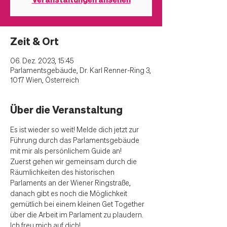
Zeit & Ort
06. Dez. 2023, 15:45
Parlamentsgebäude, Dr. Karl Renner-Ring 3,
1017 Wien, Österreich
Über die Veranstaltung
Es ist wieder so weit! Melde dich jetzt zur 
Führung durch das Parlamentsgebäude 
mit mir als persönlichem Guide an! 
Zuerst gehen wir gemeinsam durch die 
Räumlichkeiten des historischen 
Parlaments an der Wiener Ringstraße, 
danach gibt es noch die Möglichkeit 
gemütlich bei einem kleinen Get Together 
über die Arbeit im Parlament zu plaudern. 
Ich freu mich auf dich!