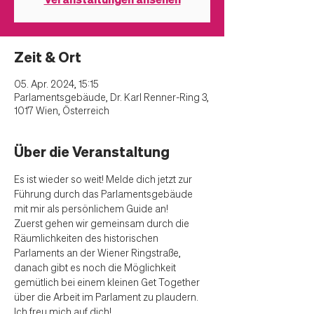
Zeit & Ort
05. Apr. 2024, 15:15
Parlamentsgebäude, Dr. Karl Renner-Ring 3,
1017 Wien, Österreich
Über die Veranstaltung
Es ist wieder so weit! Melde dich jetzt zur 
Führung durch das Parlamentsgebäude 
mit mir als persönlichem Guide an! 
Zuerst gehen wir gemeinsam durch die 
Räumlichkeiten des historischen 
Parlaments an der Wiener Ringstraße, 
danach gibt es noch die Möglichkeit 
gemütlich bei einem kleinen Get Together 
über die Arbeit im Parlament zu plaudern. 
Ich freu mich auf dich!