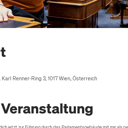
t
Karl Renner-Ring 3, 1017 Wien, Österreich
 Veranstaltung
 dich jetzt zur Führung durch das Parlamentsgebäude mit mir als pe