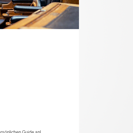
rsönlichen Guide an! 