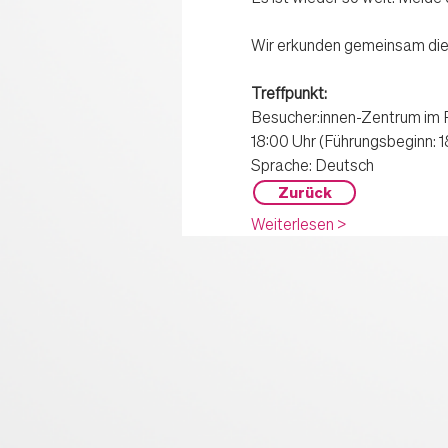
Wir erkunden gemeinsam die R
Treffpunkt: 
Besucher:innen-Zentrum im 
18:00 Uhr (Führungsbeginn: 18
Sprache: Deutsch
Zurück
Weiterlesen >