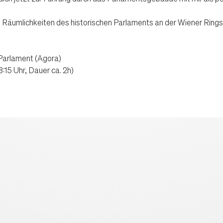
äumlichkeiten des historischen Parlaments an der Wiener Ringstra
Parlament (Agora)
:15 Uhr, Dauer ca. 2h)